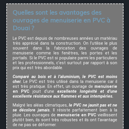
Quelles sont les avantages des
ouvrages de
menuiserie en PVC à
Douai
?
Le PVC est depuis de nombreuses années un matériau
très apprécié dans la construction. On l’utilise le plus
souvent dans la fabrication des ouvrages de
menuiserie comme les fenêtres, les portes et les
portails. Si le PVC est si populaire parmi les particuliers
et les professionnels, c’est surtout par rapport à son
prix qui est très abordable.
Comparé au bois et à l’aluminium, le PVC est moins
cher.
Le PVC est très utilisé dans la menuiserie car il
est très pratique. En effet, un ouvrage de
menuiserie
en PVC
jouit d’une
excellente longévité et d’une
excellente résistance aux flammes et aux intempéries.
Malgré les aléas climatiques,
le PVC ne jaunit pas et ne
se décolore jamais.
Il résiste parfaitement bien à la
pluie. Les ouvrages de
menuiserie en PVC
vieillissent
plutôt bien, ils sont très robustes et ils ont l'avantage
de ne pas se déformer.