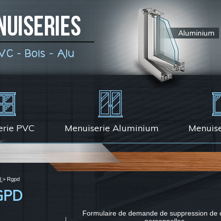
erie PVC
Menuiserie Aluminium
Menuise
l
> Rgpd
GPD
Formulaire de demande de suppression de