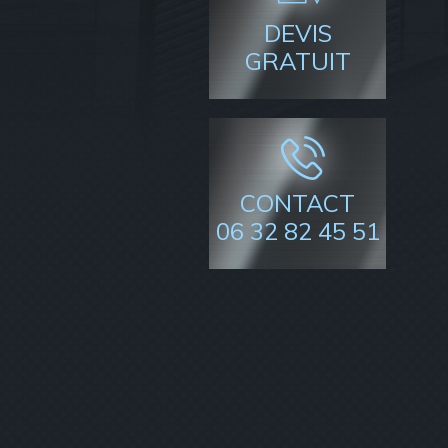
DEVIS
GRATUIT
CONTACT
06 32 82 45 51