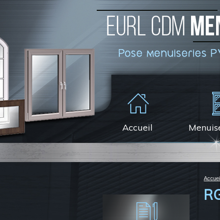
Accueil
Menuis
Accuei
R