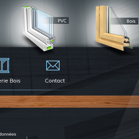
rie Bois
Contact
 données